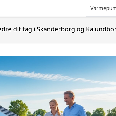
Varmepum
re dit tag i Skanderborg og Kalundbo