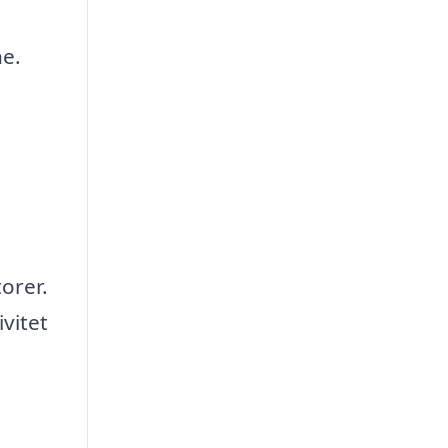
ne.
orer.
vitet