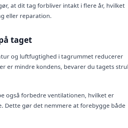
at dit tag forbliver intakt i flere år, hvilket
ng eller reparation.
på taget
tur og luftfugtighed i tagrummet reducerer
er er mindre kondens, bevarer du tagets stru
 også forbedre ventilationen, hvilket er
e. Dette gør det nemmere at forebygge både