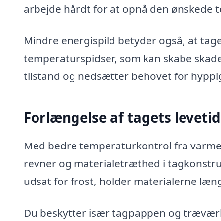
arbejde hårdt for at opnå den ønskede 
Mindre energispild betyder også, at tage
temperaturspidser, som kan skabe skader
tilstand og nedsætter behovet for hyppi
Forlængelse af tagets levetid
Med bedre temperaturkontrol fra varme
revner og materialetræthed i tagkonstruk
udsat for frost, holder materialerne læn
Du beskytter især tagpappen og træværk