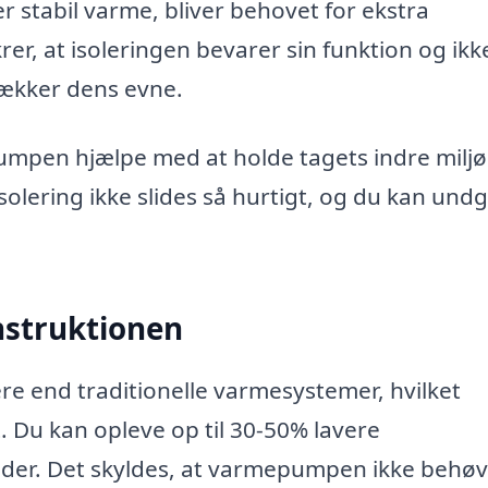
stabil varme, bliver behovet for ekstra
r, at isoleringen bevarer sin funktion og ikk
ækker dens evne.
mpen hjælpe med at holde tagets indre miljø
solering ikke slides så hurtigt, og du kan und
nstruktionen
e end traditionelle varmesystemer, hvilket
 Du kan opleve op til 30-50% lavere
er. Det skyldes, at varmepumpen ikke behøv