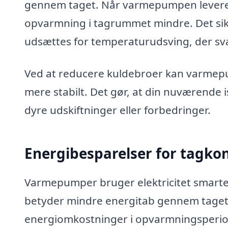
gennem taget. Når varmepumpen leverer 
opvarmning i tagrummet mindre. Det sikre
udsættes for temperaturudsving, der sv
Ved at reducere kuldebroer kan varmepu
mere stabilt. Det gør, at din nuværende i
dyre udskiftninger eller forbedringer.
Energibesparelser for tagko
Varmepumper bruger elektricitet smarter
betyder mindre energitab gennem taget.
energiomkostninger i opvarmningsperiod