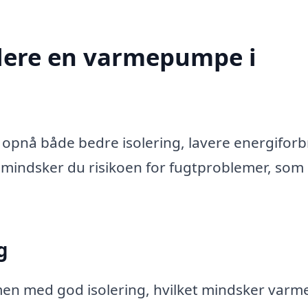
llere en varmepumpe i
opnå både bedre isolering, lavere energifor
g mindsker du risikoen for fugtproblemer, som 
g
en med god isolering, hvilket mindsker varm