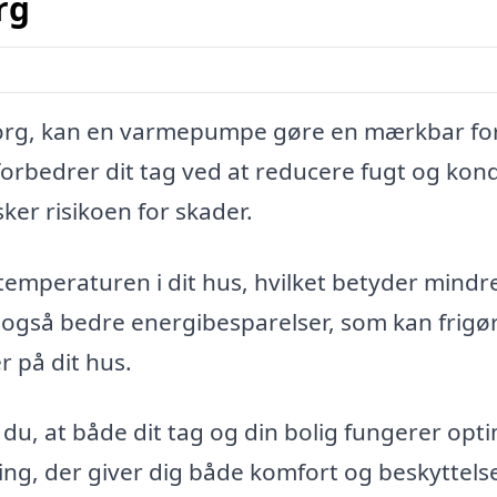
rg
borg, kan en varmepumpe gøre en mærkbar fo
forbedrer dit tag ved at reducere fugt og kon
ker risikoen for skader.
mperaturen i dit hus, hvilket betyder mindr
 også bedre energibesparelser, som kan frigø
r på dit hus.
u, at både dit tag og din bolig fungerer optim
ning, der giver dig både komfort og beskyttels