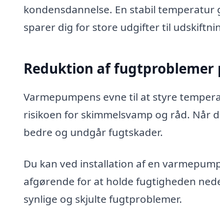
kondensdannelse. En stabil temperatur gør, 
sparer dig for store udgifter til udskiftni
Reduktion af fugtproblemer 
Varmepumpens evne til at styre tempera
risikoen for skimmelsvamp og råd. Når d
bedre og undgår fugtskader.
Du kan ved installation af en varmepumpe
afgørende for at holde fugtigheden ned
synlige og skjulte fugtproblemer.