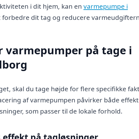
tiviteten i dit hjem, kan en
varmepumpe i
t forbedre dit tag og reducere varmeudgifter
or varmepumper på tage i
dborg
, skal du tage højde for flere specifikke fakt
acering af varmepumpen påvirker både effekti
sninger, som passer til de lokale forhold.
 effekt på tagløsninger