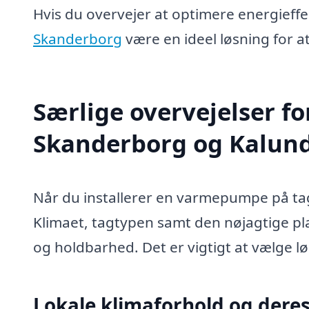
Hvis du overvejer at optimere energieffek
Skanderborg
være en ideel løsning for a
Særlige overvejelser f
Skanderborg og Kalun
Når du installerer en varmepumpe på taget
Klimaet, tagtypen samt den nøjagtige pl
og holdbarhed. Det er vigtigt at vælge lø
Lokale klimaforhold og deres