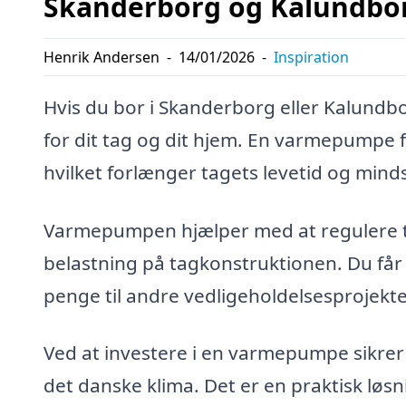
Skanderborg og Kalundbo
Henrik Andersen
-
14/01/2026
-
Inspiration
Hvis du bor i Skanderborg eller Kalund
for dit tag og dit hjem. En varmepumpe 
hvilket forlænger tagets levetid og minds
Varmepumpen hjælper med at regulere te
belastning på tagkonstruktionen. Du får
penge til andre vedligeholdelsesprojekte
Ved at investere i en varmepumpe sikrer d
det danske klima. Det er en praktisk løs