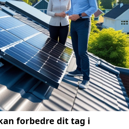
n forbedre dit tag i