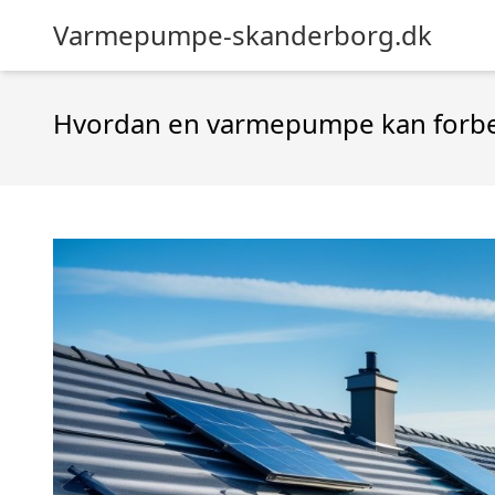
Varmepumpe-skanderborg.dk
Hvordan en varmepumpe kan forbed